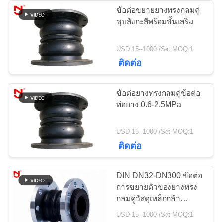
ความ
ข้อต่อขยายยางทรงกลมคู่
ชุบสังกะสีพร้อมชั้นเสริม
34
เป็น
USD 15--1000 /Set MOQ:1
ข้อต่อขยายยางลดลง
ส่วน
ติดต่อ
ตัว
ข้อต่อยางทรงกลมคู่ข้อต่อ
ท่อยาง 0.6-2.5MPa
36
USD 15--1000 /Set MOQ:1
ติดต่อ
ข้อต่อการขยาย
PTFE
DIN DN32-DN300 ข้อต่อ
การขยายตัวของยางทรง
กลมคู่วัสดุเหล็กกล้า
คาร์บอน
USD 15--1000 /Set MOQ:1