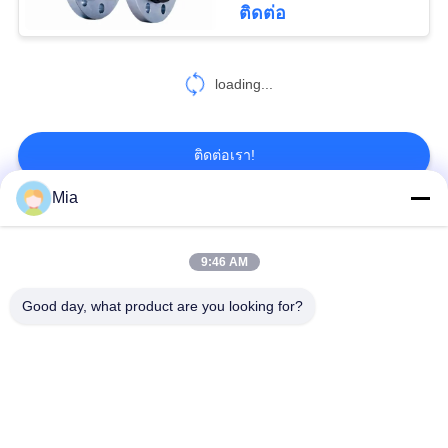
ติดต่อ
43
loading...
ข้อต่อการรื้อท่อ
ติดต่อเรา!
Mia
หมวดหมู่ยอดนิยม
ทั้งหมด
79
9:46 AM
ข้อต่อขยายยางทรง
ข้อต่อขยายโลหะ
Good day, what product are you looking for?
ข้อต่อขยายเกลียว
กลมเดี่ยว
ข้อต่อขยายยางทรง
ข้อต่อขยายยาง EPDM
กลมสองชั้น