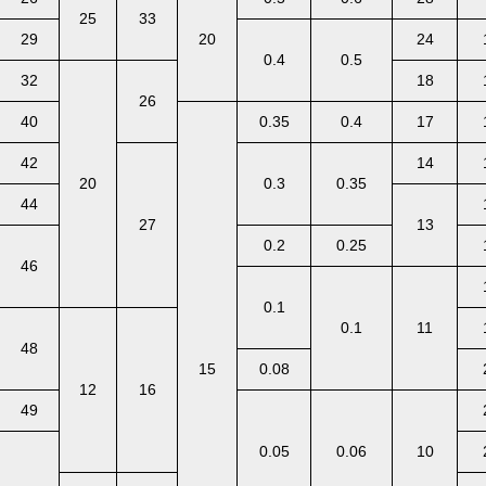
25
33
29
20
24
0.4
0.5
32
18
26
40
0.35
0.4
17
42
14
20
0.3
0.35
44
27
13
0.2
0.25
46
0.1
0.1
11
48
15
0.08
12
16
49
0.05
0.06
10