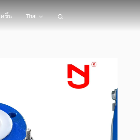
ิดขึ้น
Thai