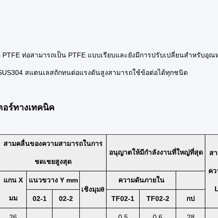
 PTFE ท่อสามารถเป็น PTFE แบบเรียบและยังมีการปรับเปลี่ยนสำหรับอุณหภูม
SUS304 สแตนเลสถักทนต่อแรงดันสูงสามารถใช้ข้อต่อได้ทุกชนิด
ตอร์ทางเทคนิค
สามคลื่นของความสามารถในการ
อนุญาตให้มีกำลังงานที่ใหญ่ที่สุด
สา
ชดเชยสูงสุด
คว
แกน X
แนวขวาง Y mm
ความดันภายใน
เชิงมุมθ
มม
02-1
02-2
TF02-1
TF02-2
กป
26
0.5
0.6
28