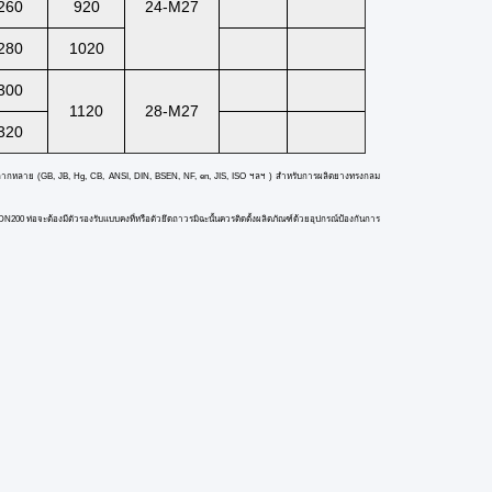
260
920
24-M27
280
1020
300
1120
28-M27
320
ลากหลาย (GB, JB, Hg, CB, ANSI, DIN, BSEN, NF, en, JIS, ISO ฯลฯ ) สำหรับการผลิตยางทรงกลม
DN200 ท่อจะต้องมีตัวรองรับแบบคงที่หรือตัวยึดถาวรมิฉะนั้นควรติดตั้งผลิตภัณฑ์ด้วยอุปกรณ์ป้องกันการ