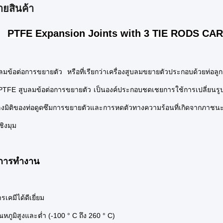
ายสินค้า
PTFE Expansion Joints with 3 TIE RODS C
ลมข้อต่อการขยายตัว
หรือที่เรียกว่าเครื่องสูบลมขยายตัวประกอบด้วยท่อลูก
PTFE สูบลมข้อต่อการขยายตัว
เป็นองค์ประกอบชดเชยการใช้การเปลี่ยนรูป
ลงมิติของท่อดูดซึมการขยายตัวและการหดตัวทางความร้อนที่เกิดจากภาชนะ
ิงมุม
การทำงาน
เคมีได้ดีเยี่ยม
ณหภูมิสูงและต่ำ (-100 ° C ถึง 260 ° C)