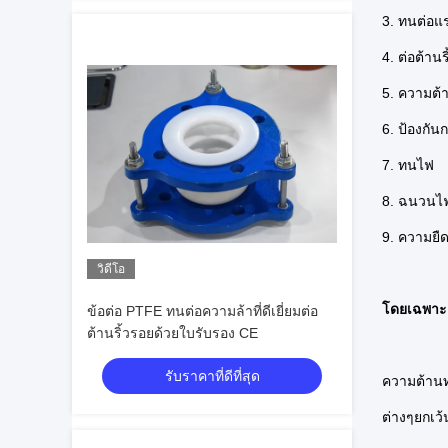
3. ทนต่อแร
4. ต่อต้าน
5. ความต้
6. ป้องกั
7. ทนไฟ
8. ฉนวนไ
9. ความยืดหย
วิดีโอ
โดยเฉพาะค
ข้อต่อ PTFE ทนต่อความล้าที่ดีเยี่ยมต่อ
ต้านริ้วรอยด้วยใบรับรอง CE
รับราคาที่ดีที่สุด
ความต้านท
ต่างๆยกเว