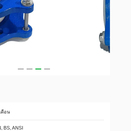
เดือน
, BS, ANSI