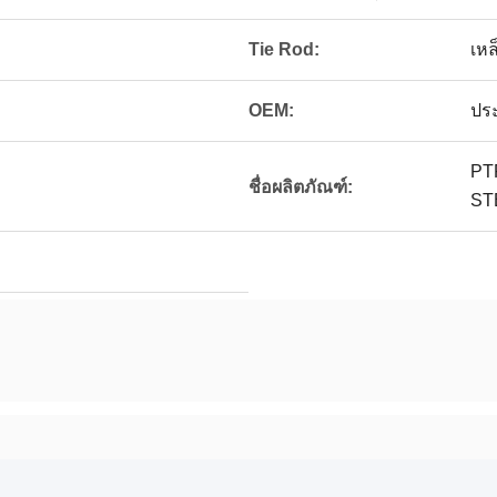
Tie Rod:
เหล
OEM:
ประ
PT
ชื่อผลิตภัณฑ์:
ST