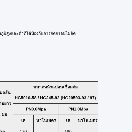
ิสูงและต่ำที่ใช้ป้องกันการกัดกร่อนไม่ติด
ขนาดหน้าแปลนเชื่อมต่อ
มคลื่น
HG5010-58 / HGJ45-92 (HG20593-93 / 97)
ามยาว
PN0.6Mpa
PN1.0Mpa
L มม
เค
นาโนเมตร
เค
นาโนเมตร
95
170
180