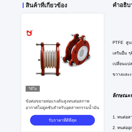
คําอธิบ
สินค้าที่เกี่ยวข้อง
PTFE สูบ
เสริมอื่น ๆ
เปลี่ยนแป
ขวางและเช
วิดีโอ
ลักษณะ
ข้อต่อขยายท่อแรงดันสูงทนต่อสภาพ
อากาศไม่ดูดซับสำหรับอุตสาหกรรมน้ำมัน
1. ทนต่อสาร
รับราคาที่ดีที่สุด
2. ทนต่ออุ