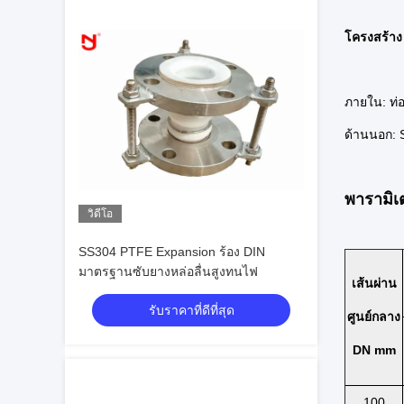
โครงสร้าง
ภายใน: ท่อ
ด้านนอก: 
พารามิเ
วิดีโอ
SS304 PTFE Expansion ร้อง DIN
มาตรฐานซับยางหล่อลื่นสูงทนไฟ
เส้นผ่าน
รับราคาที่ดีที่สุด
ศูนย์กลาง
DN mm
100