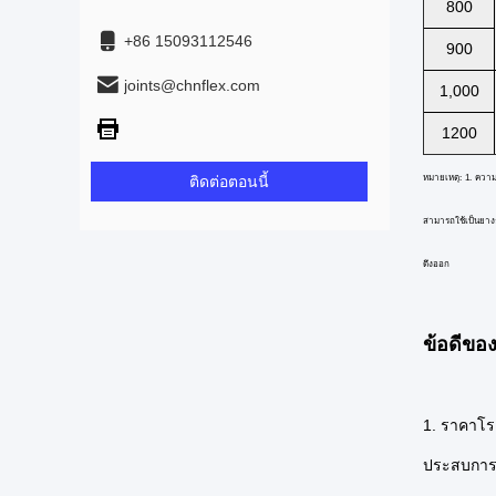
800
+86 15093112546
900
joints@chnflex.com
1,000
1200
ติดต่อตอนนี้
หมายเหตุ: 1. ควา
สามารถใช้เป็นยางธร
ดึงออก
ข้อดีขอ
1. ราคาโ
ประสบการณ