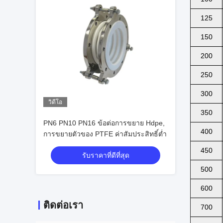
125
150
200
250
300
วิดีโอ
350
PN6 PN10 PN16 ข้อต่อการขยาย Hdpe,
400
การขยายตัวของ PTFE ค่าสัมประสิทธิ์ต่ำ
450
รับราคาที่ดีที่สุด
500
600
ติดต่อเรา
700