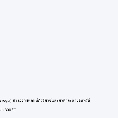
egia) สารออกซิแดนท์ตัวรีดิวซ์และตัวทำละลายอินทรีย์
ว่า 300 ℃