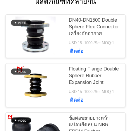
ผลิตภัณฑ์ที่คล้ายกัน
ข่าว
DN40-DN1500 Double
ขอ
Sphere Flex Connector
เครื่องอัดอากาศ
ใบ
USD 15--1000 /Set MOQ:1
เสนอ
ติดต่อ
ราคา
Floating Flange Double
Sphere Rubber
Expansion Joint
แผนผัง
USD 15--1000 /Set MOQ:1
เว็บไซต์
ติดต่อ
ข้อต่อขยายยางหน้า
นโยบาย
แปลนยืดหยุ่น NBR