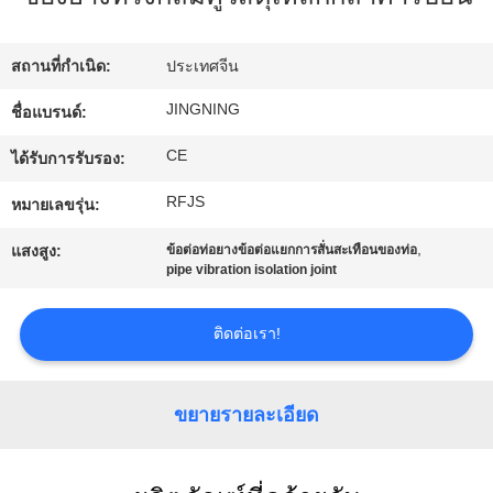
เรา
สถานที่กำเนิด:
ประเทศจีน
ทัวร์
JINGNING
ชื่อแบรนด์:
โรงงาน
CE
ได้รับการรับรอง:
RFJS
หมายเลขรุ่น:
ควบคุม
,
แสงสูง:
ข้อต่อท่อยางข้อต่อแยกการสั่นสะเทือนของท่อ
pipe vibration isolation joint
คุณภาพ
ติดต่อเรา!
ติดต่อ
เรา
ขยายรายละเอียด