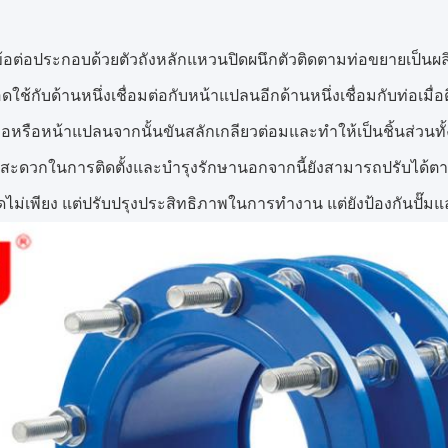
อต่อประกอบด้วยตัวถังหลักแหวนปิดผนึกตัวติดตามท่อขยายเป็นผลิต
ใช้กับด้านหนึ่งเชื่อมต่อกับหน้าแปลนอีกด้านหนึ่งเชื่อมกับท่อเมื่
ท่อหรือหน้าแปลนจากนั้นขันสลักเกลียวต่อมและทำให้เป็นชิ้นส่วน
มสะดวกในการติดตั้งและบำรุงรักษานอกจากนี้ยังสามารถปรับได
ดไม่เพียง แต่ปรับปรุงประสิทธิภาพในการทำงาน แต่ยังป้องกันปั๊มแ