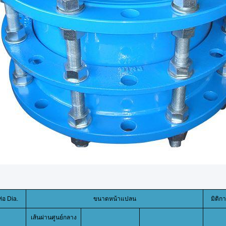
ท่อ Dia.
ขนาดหน้าแปลน
มิติกา
เส้นผ่านศูนย์กลาง