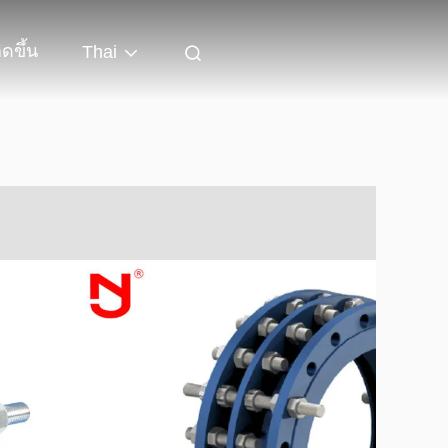
ิดขึ้น
Thai