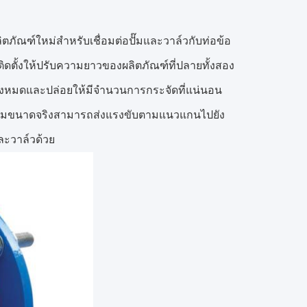
ภัณฑ์ใหม่สำหรับเชื่อมต่อปั๊มและวาล์วกับท่อข้อ
อติดตั้งให้ปรับความยาวของผลิตภัณฑ์ที่ปลายทั้งสอง
ทั้งหมดและปล่อยให้มีจำนวนการกระจัดที่แน่นอน
้ตามขนาดจริงสามารถส่งแรงขับตามแนวแกนไปยัง
ละวาล์วด้วย