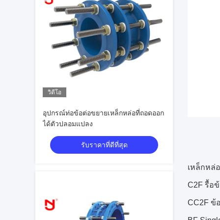
วิดีโอ
อุปกรณ์ท่อข้อต่อขยายเหล็กหล่อที่ถอดออก
ได้ตัวปลอมแปลง
รับราคาที่ดีที่สุด
เหล็กหล่
C2F รื้อข
CC2F ข้อ