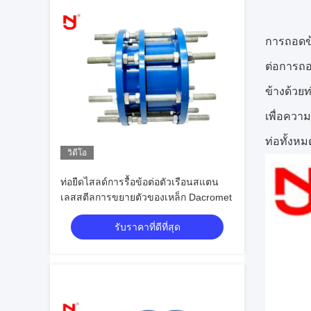
การถอดข้
ต่อการถอด
ข้างด้วย
เพื่อควา
ท่อทั้งหม
วิดีโอ
ท่อยืดไสลด์การรื้อข้อต่อตัวเรือนสแตน
เลสสตีลการขยายตัวของเหล็ก Dacromet
รับราคาที่ดีที่สุด