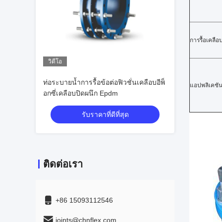
การรื้อเคลือ
วิดีโอ
ท่อระบายน้ำการรื้อข้อต่อฟิวชั่นเคลือบอีพ็
แอปพลิเคชั
อกซี่เคลือบปิดผนึก Epdm
รับราคาที่ดีที่สุด
ติดต่อเรา
+86 15093112546
joints@chnflex.com