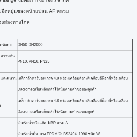
e flange ข้อต่อการขยายตัว จำกัด
บยืดหยุ่นของหน้าแปลน AF หลวม
้องส่องทางไกล
ข้อต่อ
DN50-DN2000
ดความดัน
PN10, PN16, PN25
ั่วและแหวน
เหล็กกล้าคาร์บอนเกรด 4.8 พร้อมเคลือบสังกะสีเคลือบอีพ็อกซี่หรือเคลือบ
Dacrometหรือเหล็กกล้าไร้สนิมตามคำขอของลูกค้า
เหล็กกล้าคาร์บอนเกรด 4.8 พร้อมเคลือบสังกะสีเคลือบอีพ็อกซี่หรือเคลือบ
d
Dacrometหรือเหล็กกล้าไร้สนิมตามคำขอของลูกค้า
สำหรับน้ำหรือแก๊ส: NBR เกรด A
สำหรับน้ำดื่ม: ยาง EPDM ถึง BS2494: 1990 ชนิด W