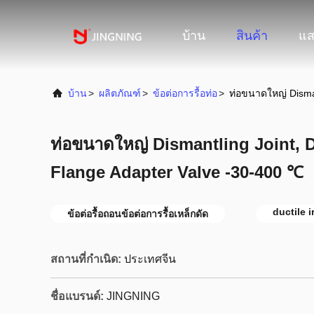
บ้าน
สินค้า
แส
บ้าน
>
ผลิตภัณฑ์
>
ข้อต่อการรื้อท่อ
>
ท่อขนาดใหญ่ Disman
ท่อขนาดใหญ่ Dismantling Joint, 
Flange Adapter Valve -30-400 ℃
ductile 
ข้อต่อรื้อถอนข้อต่อการรื้อเหล็กดัด
สถานที่กำเนิด:
ประเทศจีน
ชื่อแบรนด์:
JINGNING