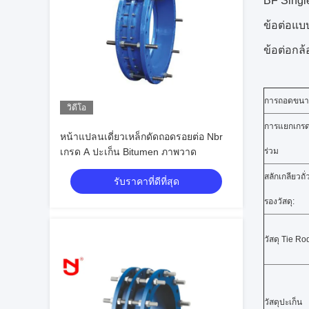
BF Singl
ข้อต่อแบ
ข้อต่อกล
การถอดขนาด
วิดีโอ
การแยกเกร
หน้าแปลนเดี่ยวเหล็กดัดถอดรอยต่อ Nbr
เกรด A ปะเก็น Bitumen ภาพวาด
ร่วม
สลักเกลียวถ
รับราคาที่ดีที่สุด
รองวัสดุ:
วัสดุ Tie Ro
วัสดุปะเก็น