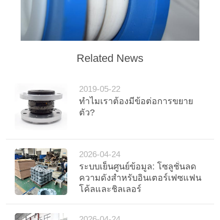
ข่าว
ขอ
Related News
ใบ
เสนอ
2019-05-22
ทำไมเราต้องมีข้อต่อการขยาย
ราคา
ตัว?
แผนผัง
2026-04-24
ระบบเย็นศูนย์ข้อมูล: โซลูชั่นลด
เว็บไซต์
ความดังสําหรับอินเตอร์เฟซแฟน
โค้ลและชิลเลอร์
นโยบาย
2026-04-24