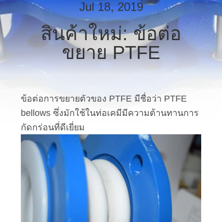
Jul 18, 2019
เรา
สินค้าใหม่: ข้อต่อ
ทัวร์
ขยาย PTFE
โรงงาน
ข้อต่อการขยายตัวของ PTFE มีชื่อว่า PTFE
ควบคุม
bellows ซึ่งมักใช้ในท่อเคมีมีความต้านทานการ
คุณภาพ
กัดกร่อนที่ดีเยี่ยม
ติดต่อ
เรา