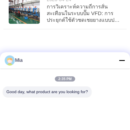
ความ
การวิเคราะห์ความถี่การสั่น
สะเทือนในระบบปั๊ม VFD: การ
เป็น
ประยุกต์ใช้ตัวชดเชยยางแบบปรับ
ตัวได้
ส่วน
ตัว
Mia
2:35 PM
Good day, what product are you looking for?