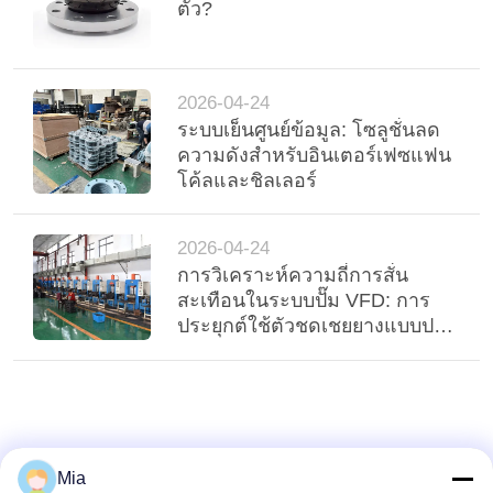
ตัว?
2026-04-24
ระบบเย็นศูนย์ข้อมูล: โซลูชั่นลด
ความดังสําหรับอินเตอร์เฟซแฟน
โค้ลและชิลเลอร์
2026-04-24
การวิเคราะห์ความถี่การสั่น
สะเทือนในระบบปั๊ม VFD: การ
ประยุกต์ใช้ตัวชดเชยยางแบบปรับ
ตัวได้
Mia