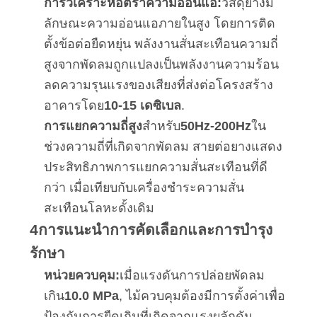
การวิเคราะห์อัตราความอ่อนแอ:
วัสดุยางมี
ลักษณะความอ่อนแอภายในสูง โดยการติด
ตั้งข้อต่อยืดหยุ่น พลังงานสั่นสะเทือนความถี่
สูงจากพัดลมถูกแปลงเป็นพลังงานความร้อน
ลดความรุนแรงของเสียงที่ส่งต่อโครงสร้าง
อาคารโดย
10-15 เดซิเบล
.
การแยกความถี่สูง
สําหรับ
50Hz-200Hz
ใน
ช่วงความถี่ที่เกิดจากพัดลม สายต่อยางแสดง
ประสิทธิภาพการแยกความสั่นสะเทือนที่ดี
กว่า เมื่อเทียบกับเครื่องชําระความสั่น
สะเทือนโลหะดั้งเดิม
4การแนะนําการคัดเลือกและการบํารุง
รักษา
หน่วยควบคุม:
เมื่อแรงดันการปล่อยพัดลม
เกิน
10.0 MPa
, ไม้ควบคุมต้องมีการตั้งค่าเพื่อ
ป้องกันการยืดเกินที่เกิดจากแรงผลักดัน